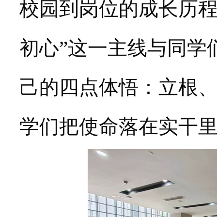
校园到岗位的成长历程
初心”这一主线与同学
己的四点体悟：立根
学们把使命落在实干