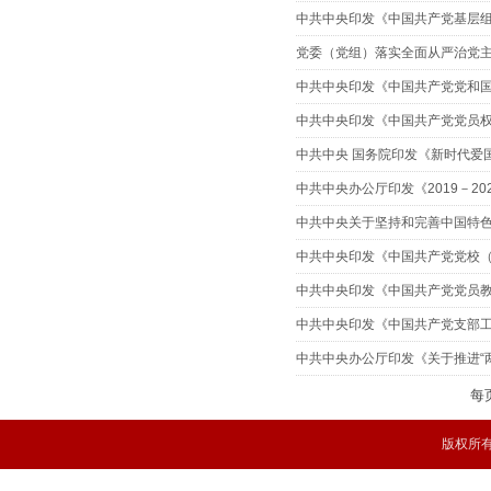
中共中央印发《中国共产党基层
党委（党组）落实全面从严治党
中共中央印发《中国共产党党和
中共中央印发《中国共产党党员
中共中央 国务院印发《新时代爱
中共中央办公厅印发《2019－2
中共中央关于坚持和完善中国特色
中共中央印发《中国共产党党校
中共中央印发《中国共产党党员
中共中央印发《中国共产党支部
中共中央办公厅印发《关于推进“
每
版权所有