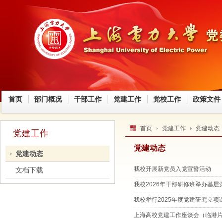
首页
部门概况
干部工作
党建工作
党校工作
政策文件
首页
党建工作
党建动态
党建工作
党建动态
党建动态
我校开展新党员入党宣誓活动
文档下载
我校2026年干部研修班举办基
我校举行2025年度党建研究立项
上海高校党建工作座谈会（临港